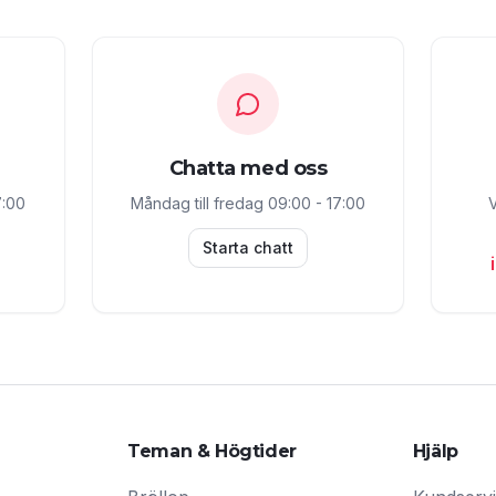
Chatta med oss
7:00
Måndag till fredag 09:00 - 17:00
V
Starta chatt
Teman & Högtider
Hjälp