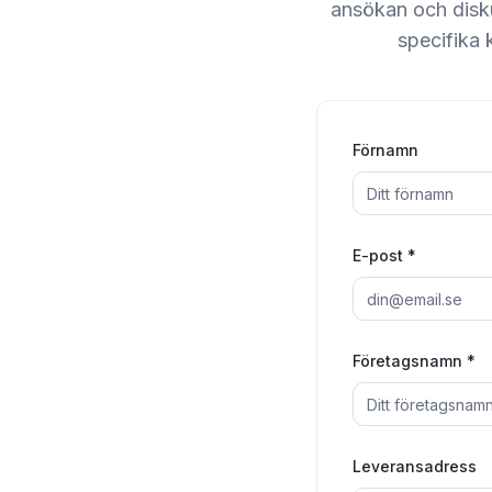
ansökan och disku
specifika k
Förnamn
E-post *
Företagsnamn *
Leveransadress