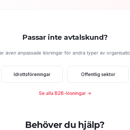
Passar inte avtalskund?
ar även anpassade lösningar för andra typer av organisati
Idrottsföreningar
Offentlig sektor
Se alla B2B-lösningar →
Behöver du hjälp?