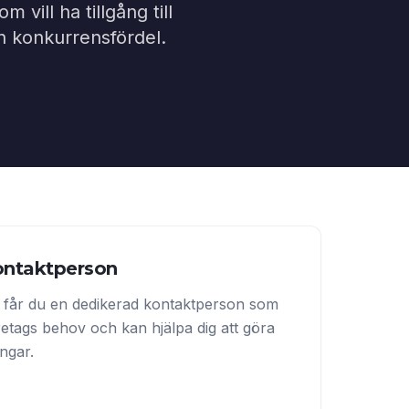
 vill ha tillgång till
en konkurrensfördel.
ontaktperson
 får du en dedikerad kontaktperson som
företags behov och kan hjälpa dig att göra
ingar.