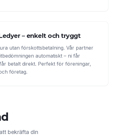
Ledyer – enkelt och tryggt
ura utan förskottsbetalning. Vår partner
itbedömningen automatiskt – ni får
år betalt direkt. Perfekt för föreningar,
 och företag.
nd
att bekräfta din