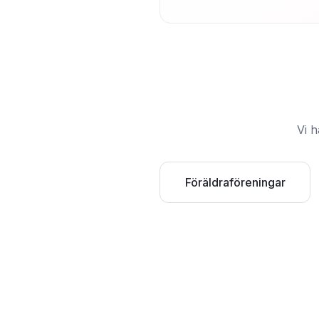
Vi h
Föräldraföreningar