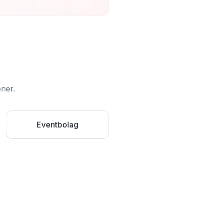
oner.
Eventbolag