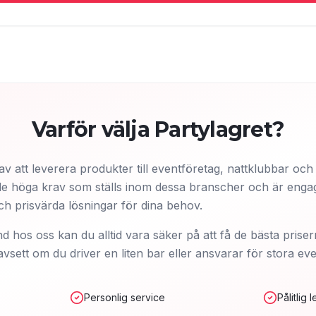
Varför välja Partylagret?
av att leverera produkter till eventföretag, nattklubbar oc
r de höga krav som ställs inom dessa branscher och är engag
ch prisvärda lösningar för dina behov.
d hos oss kan du alltid vara säker på att få de bästa priser
oavsett om du driver en liten bar eller ansvarar för stora ev
Personlig service
Pålitlig 