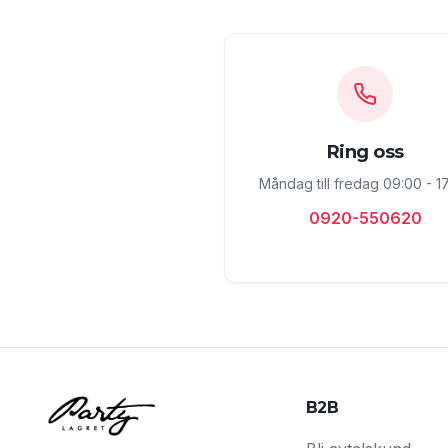
Ring oss
Måndag till fredag 09:00 - 1
0920-550620
B2B