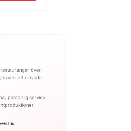
h restauranger över
erade i att erbjuda
na, personlig service
entproduktioner.
leverans