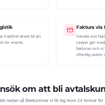
gistik
Faktura via 
raktfritt direkt till din
Handla mot fakt
isk för events.
Ledyer gör kred
fakturan och vi f
offentlig sektor
nsök om att bli avtalsku
mulär nedan så återkommer vi till dig inom 24 timmar för 