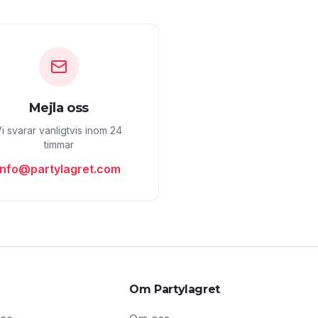
Mejla oss
i svarar vanligtvis inom 24
timmar
info@partylagret.com
Om Partylagret