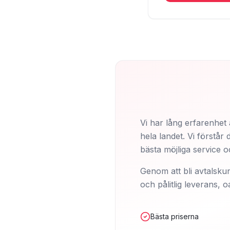
Vi har lång erfarenhet 
hela landet. Vi förstå
bästa möjliga service o
Genom att bli avtalskun
och pålitlig leverans, 
Bästa priserna