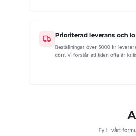
Prioriterad leverans och lo
Beställningar över 5000 kr levereras f
dörr. Vi förstår att tiden ofta är krit
A
Fyll i vårt for