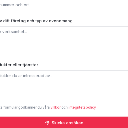
av ditt företag och typ av evenemang
kter eller tjänster
ta formulär godkänner du våra
villkor
och
integritetspolicy
.
Skicka ansökan