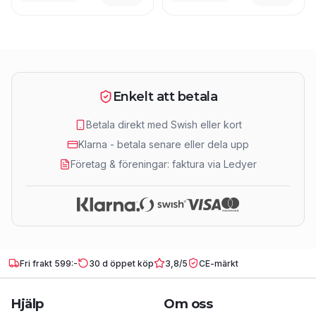
Enkelt att betala
Betala direkt med Swish eller kort
Klarna - betala senare eller dela upp
Företag & föreningar: faktura via Ledyer
Fri frakt 599:-
30 d öppet köp
3,8/5
CE-märkt
Hjälp
Om oss