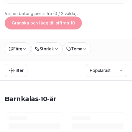
Välj en ballong per siffra (0 / 2 valda).
Granska och lägg till siffran 10
Färg
Storlek
Tema
Filter
Populärast
…
Barnkalas-10-år