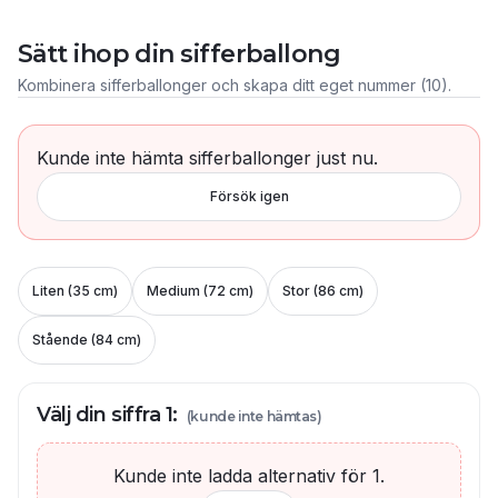
Sätt ihop din sifferballong
Kombinera sifferballonger och skapa ditt eget nummer (
10
).
Kunde inte hämta sifferballonger just nu.
Försök igen
Liten (35 cm)
Medium (72 cm)
Stor (86 cm)
Stående (84 cm)
Välj din siffra
1
:
(kunde inte hämtas)
Kunde inte ladda alternativ för
1
.