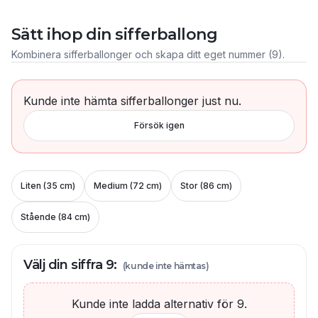
Sätt ihop din sifferballong
Kombinera sifferballonger och skapa ditt eget nummer (
9
).
Kunde inte hämta sifferballonger just nu.
Försök igen
Liten (35 cm)
Medium (72 cm)
Stor (86 cm)
Stående (84 cm)
Välj din siffra
9
:
(kunde inte hämtas)
Kunde inte ladda alternativ för
9
.