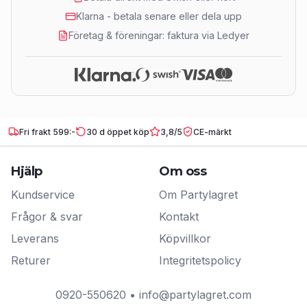
Klarna - betala senare eller dela upp
Företag & föreningar: faktura via Ledyer
Fri frakt 599:-
30 d öppet köp
3,8/5
CE-märkt
Hjälp
Om oss
Kundservice
Om Partylagret
Frågor & svar
Kontakt
Leverans
Köpvillkor
Returer
Integritetspolicy
0920-550620
•
info@partylagret.com