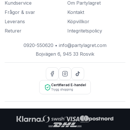
Kundservice
Om Partylagret
Frågor & svar
Kontakt
Leverans
Köpvillkor
Returer
Integritetspolicy
0920-550620
•
info@partylagret.com
Bojvägen 6
,
945 33
Rosvik
Certifierad E-handel
Trygg shopping