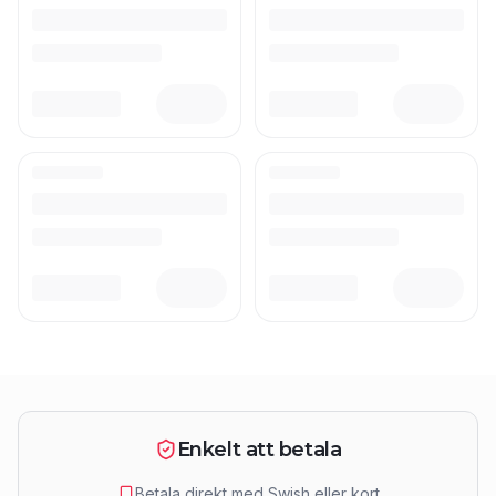
Enkelt att betala
Betala direkt med Swish eller kort