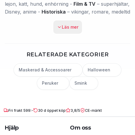
lejon, katt, hund, enhörning -
Film & TV
– superhjältar,
Disney, anime -
Historiska
– vikingar, romare, medeltid
Läs mer
RELATERADE KATEGORIER
Maskerad & Accessoarer
Halloween
Peruker
Smink
Fri frakt 599:-
30 d öppet köp
3,8/5
CE-märkt
Hjälp
Om oss