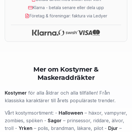
Klarna - betala senare eller dela upp
Företag & föreningar: faktura via Ledyer
Mer om Kostymer &
Maskeraddräkter
Kostymer
för alla åldrar och alla tillfällen! Från
klassiska karaktärer till årets populäraste trender.
Vårt kostymsortiment: -
Halloween
– häxor, vampyrer,
zombies, spöken -
Sagor
– prinsessor, riddare, älvor,
troll -
Yrken
– polis, brandman, läkare, pilot -
Djur
–