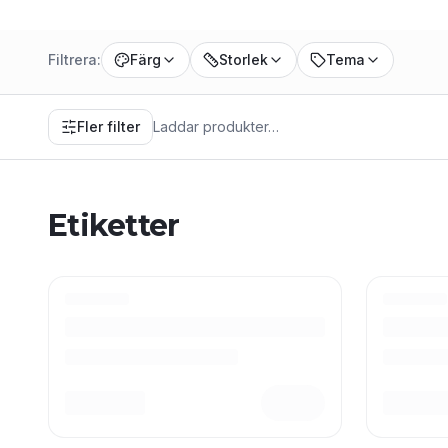
Filtrera:
Färg
Storlek
Tema
Fler filter
Laddar produkter…
Etiketter