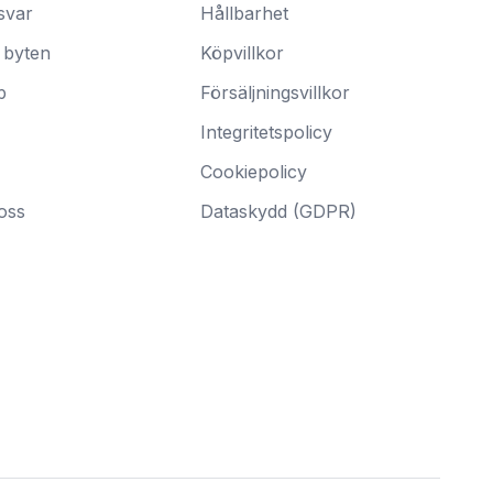
svar
Hållbarhet
 byten
Köpvillkor
p
Försäljningsvillkor
Integritetspolicy
Cookiepolicy
oss
Dataskydd (GDPR)