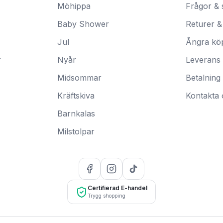
Möhippa
Frågor & 
Baby Shower
Returer &
Jul
Ångra kö
r
Nyår
Leverans
Midsommar
Betalning
Kräftskiva
Kontakta 
Barnkalas
Milstolpar
Certifierad E-handel
Trygg shopping