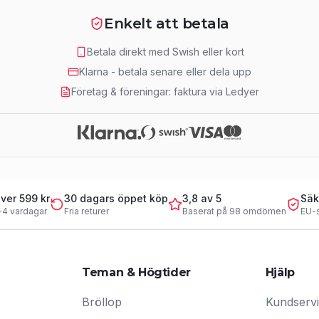
Enkelt att betala
Betala direkt med Swish eller kort
Klarna - betala senare eller dela upp
Företag & föreningar: faktura via Ledyer
över 599 kr
30 dagars öppet köp
3,8 av 5
Säk
-4 vardagar
Fria returer
Baserat på 98 omdömen
EU-
Teman & Högtider
Hjälp
Bröllop
Kundserv