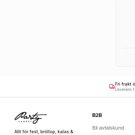
Fri frakt 
Leverans 1
B2B
Bli avtalskund
Allt för fest, bröllop, kalas &