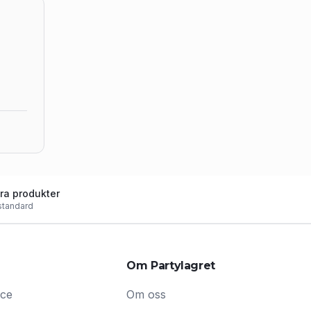
ra produkter
standard
Om Partylagret
ice
Om oss