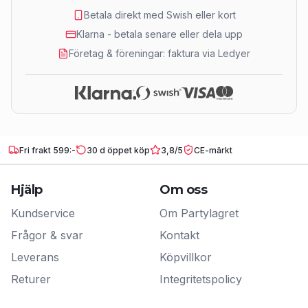
Betala direkt med Swish eller kort
Klarna - betala senare eller dela upp
Företag & föreningar: faktura via Ledyer
Fri frakt 599:-
30 d öppet köp
3,8/5
CE-märkt
Hjälp
Om oss
Kundservice
Om Partylagret
Frågor & svar
Kontakt
Leverans
Köpvillkor
Returer
Integritetspolicy