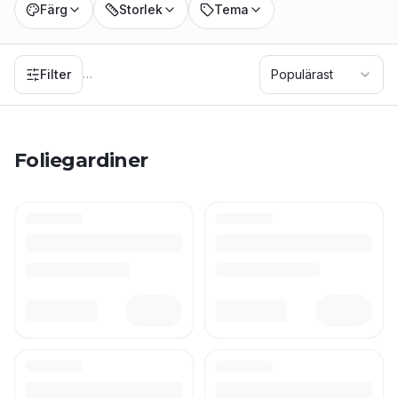
Färg
Storlek
Tema
Filter
Populärast
…
Foliegardiner